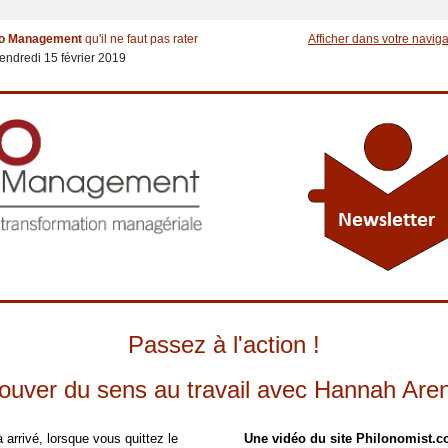
o Management
qu'il ne faut pas rater
Afficher dans votre navig
endredi 15 février 2019
Passez à l'action !
ouver du sens au travail avec Hannah Are
à arrivé, lorsque vous quittez le
Une vidéo du site Philonomist.