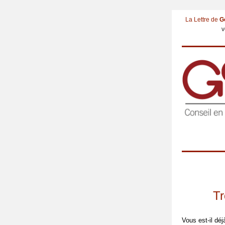
La Lettre de
G
v
Tr
Vous est-il déj