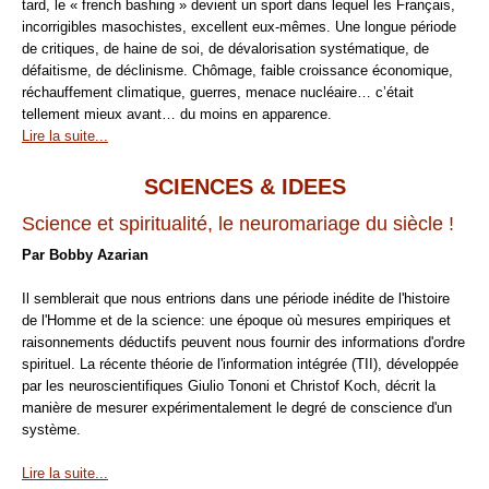
tard, le « french bashing » devient un sport dans lequel les Français,
incorrigibles masochistes, excellent eux-mêmes. Une longue période
de critiques, de haine de soi, de dévalorisation systématique, de
défaitisme, de déclinisme. Chômage, faible croissance économique,
réchauffement climatique, guerres, menace nucléaire… c’était
tellement mieux avant… du moins en apparence.
Lire la suite...
SCIENCES & IDEES
Science et spiritualité, le neuromariage du siècle !
Par Bobby Azarian
Il semblerait que nous entrions dans une période inédite de l'histoire
de l'Homme et de la science: une époque où mesures empiriques et
raisonnements déductifs peuvent nous fournir des informations d'ordre
spirituel. La récente théorie de l'information intégrée (TII), développée
par les neuroscientifiques Giulio Tononi et Christof Koch, décrit la
manière de mesurer expérimentalement le degré de conscience d'un
système.
Lire la suite...