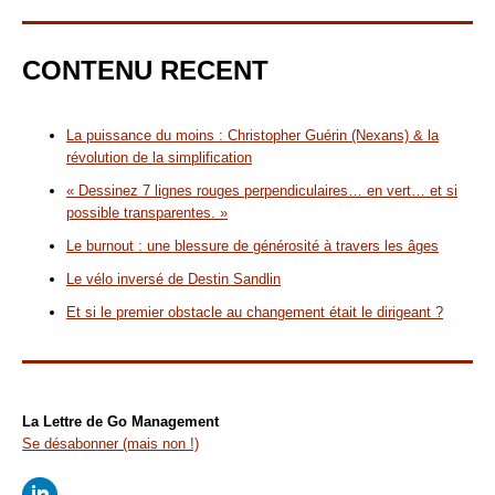
CONTENU RECENT
La puissance du moins : Christopher Guérin (Nexans) & la
révolution de la simplification
« Dessinez 7 lignes rouges perpendiculaires… en vert… et si
possible transparentes. »
Le burnout : une blessure de générosité à travers les âges
Le vélo inversé de Destin Sandlin
Et si le premier obstacle au changement était le dirigeant ?
La Lettre de Go Management
Se désabonner (mais non !)