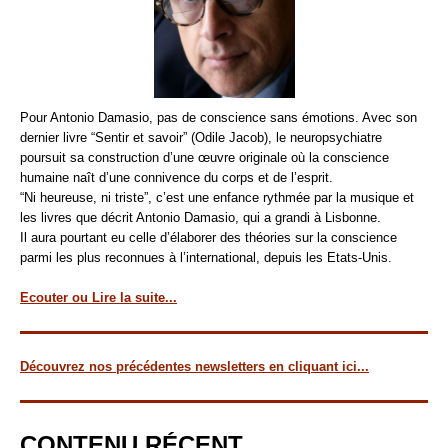
Pour Antonio Damasio, pas de conscience sans émotions. Avec son
dernier livre “Sentir et savoir” (Odile Jacob), le neuropsychiatre
poursuit sa construction d’une œuvre originale où la conscience
humaine naît d’une connivence du corps et de l’esprit.
“Ni heureuse, ni triste”, c’est une enfance rythmée par la musique et
les livres que décrit Antonio Damasio, qui a grandi à Lisbonne.
Il aura pourtant eu celle d’élaborer des théories sur la conscience
parmi les plus reconnues à l’international, depuis les Etats-Unis.
Ecouter ou Lire la suite...
Découvrez nos précédentes newsletters en cliquant ici...
CONTENU RÉCENT