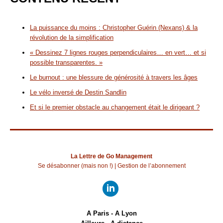
La puissance du moins : Christopher Guérin (Nexans) & la
révolution de la simplification
« Dessinez 7 lignes rouges perpendiculaires… en vert… et si
possible transparentes. »
Le burnout : une blessure de générosité à travers les âges
Le vélo inversé de Destin Sandlin
Et si le premier obstacle au changement était le dirigeant ?
La Lettre de Go Management
Se désabonner (mais non !)
|
Gestion de l’abonnement
A Paris - A Lyon