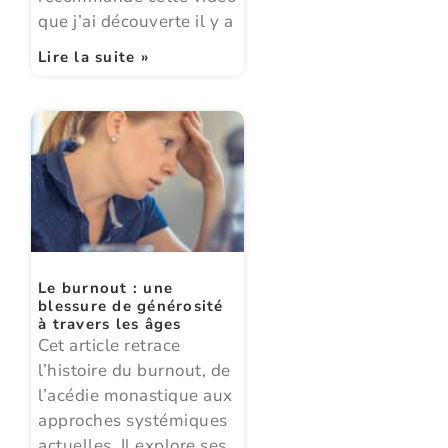
que j’ai découverte il y a
Lire la suite »
Le burnout : une
blessure de générosité
à travers les âges
Cet article retrace
l’histoire du burnout, de
l’acédie monastique aux
approches systémiques
actuelles. Il explore ses