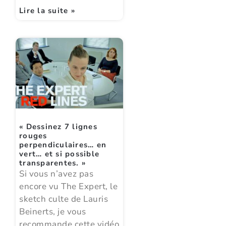
Lire la suite »
« Dessinez 7 lignes
rouges
perpendiculaires… en
vert… et si possible
transparentes. »
Si vous n’avez pas
encore vu The Expert, le
sketch culte de Lauris
Beinerts, je vous
recommande cette vidéo