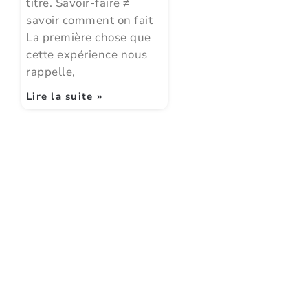
titre. Savoir-faire ≠
savoir comment on fait
La première chose que
cette expérience nous
rappelle,
Lire la suite »