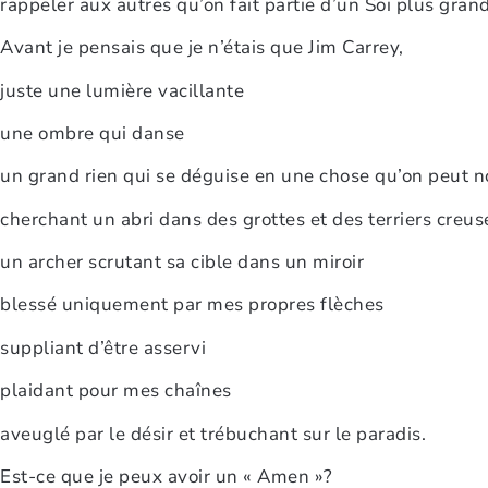
rappeler aux autres qu’on fait partie d’un Soi plus grand
Avant je pensais que je n’étais que Jim Carrey,
juste une lumière vacillante
une ombre qui danse
un grand rien qui se déguise en une chose qu’on peut 
cherchant un abri dans des grottes et des terriers creusé
un archer scrutant sa cible dans un miroir
blessé uniquement par mes propres flèches
suppliant d’être asservi
plaidant pour mes chaînes
aveuglé par le désir et trébuchant sur le paradis.
Est-ce que je peux avoir un « Amen »?