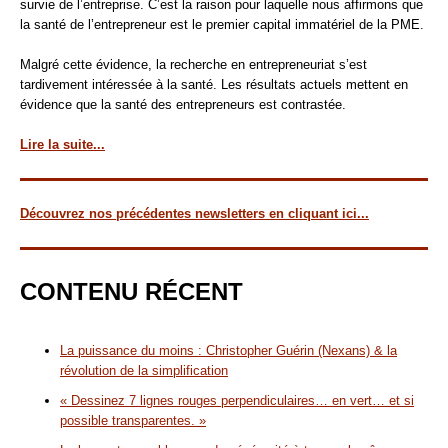
survie de l’entreprise. C’est la raison pour laquelle nous affirmons que
la santé de l’entrepreneur est le premier capital immatériel de la PME.
Malgré cette évidence, la recherche en entrepreneuriat s’est
tardivement intéressée à la santé. Les résultats actuels mettent en
évidence que la santé des entrepreneurs est contrastée.
Lire la suite...
Découvrez nos précédentes newsletters en cliquant ici...
CONTENU RÉCENT
La puissance du moins : Christopher Guérin (Nexans) & la
révolution de la simplification
« Dessinez 7 lignes rouges perpendiculaires… en vert… et si
possible transparentes. »