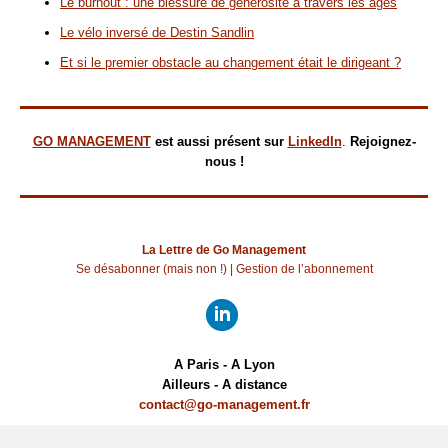
Le burnout : une blessure de générosité à travers les âges
Le vélo inversé de Destin Sandlin
Et si le premier obstacle au changement était le dirigeant ?
GO MANAGEMENT
est aussi présent sur
LinkedIn
.
Rejoignez-
nous !
La Lettre de Go Management
Se désabonner (mais non !)
|
Gestion de l’abonnement
A Paris - A Lyon
Ailleurs - A distance
contact@go-management.fr