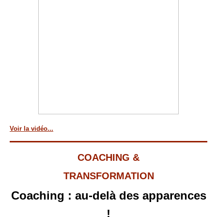
Voir la vidéo...
COACHING &
TRANSFORMATION
Coaching : au-delà des apparences
!