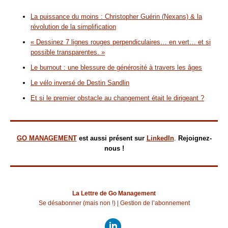
La puissance du moins : Christopher Guérin (Nexans) & la
révolution de la simplification
« Dessinez 7 lignes rouges perpendiculaires… en vert… et si
possible transparentes. »
Le burnout : une blessure de générosité à travers les âges
Le vélo inversé de Destin Sandlin
Et si le premier obstacle au changement était le dirigeant ?
GO MANAGEMENT
est aussi présent sur
LinkedIn
.
Rejoignez-
nous !
La Lettre de Go Management
Se désabonner (mais non !)
|
Gestion de l’abonnement