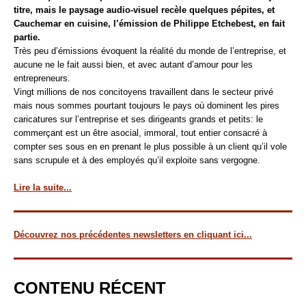
titre, mais le paysage audio-visuel recèle quelques pépites, et
Cauchemar en cuisine, l’émission de Philippe Etchebest, en fait
partie.
Très peu d’émissions évoquent la réalité du monde de l’entreprise, et
aucune ne le fait aussi bien, et avec autant d’amour pour les
entrepreneurs.
Vingt millions de nos concitoyens travaillent dans le secteur privé
mais nous sommes pourtant toujours le pays où dominent les pires
caricatures sur l’entreprise et ses dirigeants grands et petits: le
commerçant est un être asocial, immoral, tout entier consacré à
compter ses sous en en prenant le plus possible à un client qu’il vole
sans scrupule et à des employés qu’il exploite sans vergogne.
Lire la suite...
Découvrez nos précédentes newsletters en cliquant ici...
CONTENU RÉCENT