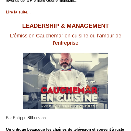
revenus de la Première Guerre mondiale...
Lire la suite...
LEADERSHIP & MANAGEMENT
L'émission Cauchemar en cuisine ou l'amour de
l'entreprise
Par Philippe SIlberzahn
On critique beaucoup les chaînes de télévision et souvent à juste