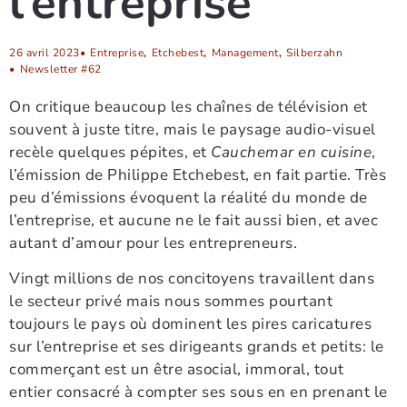
l’entreprise
26 avril 2023
•
Entreprise
,
Etchebest
,
Management
,
Silberzahn
•
Newsletter #62
On critique beaucoup les chaînes de télévision et
souvent à juste titre, mais le paysage audio-visuel
recèle quelques pépites, et
Cauchemar en cuisine
,
l’émission de Philippe Etchebest, en fait partie. Très
peu d’émissions évoquent la réalité du monde de
l’entreprise, et aucune ne le fait aussi bien, et avec
autant d’amour pour les entrepreneurs.
Vingt millions de nos concitoyens travaillent dans
le secteur privé mais nous sommes pourtant
toujours le pays où dominent les pires caricatures
sur l’entreprise et ses dirigeants grands et petits: le
commerçant est un être asocial, immoral, tout
entier consacré à compter ses sous en en prenant le