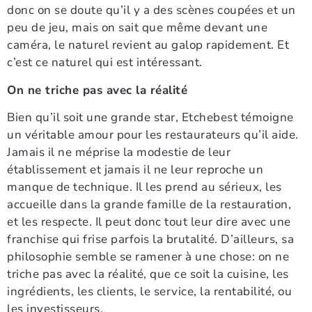
donc on se doute qu’il y a des scènes coupées et un
peu de jeu, mais on sait que même devant une
caméra, le naturel revient au galop rapidement. Et
c’est ce naturel qui est intéressant.
On ne triche pas avec la réalité
Bien qu’il soit une grande star, Etchebest témoigne
un véritable amour pour les restaurateurs qu’il aide.
Jamais il ne méprise la modestie de leur
établissement et jamais il ne leur reproche un
manque de technique. Il les prend au sérieux, les
accueille dans la grande famille de la restauration,
et les respecte. Il peut donc tout leur dire avec une
franchise qui frise parfois la brutalité. D’ailleurs, sa
philosophie semble se ramener à une chose: on ne
triche pas avec la réalité, que ce soit la cuisine, les
ingrédients, les clients, le service, la rentabilité, ou
les investisseurs.