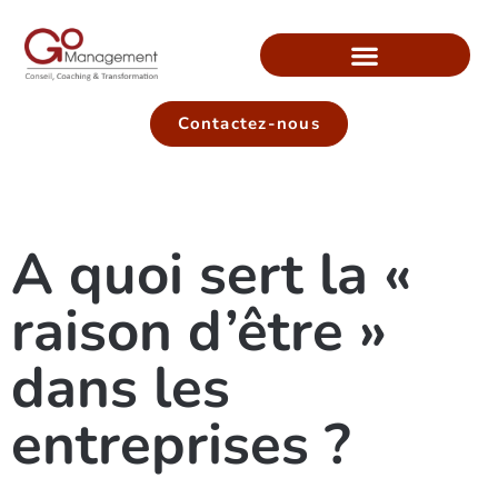
Contactez-nous
A quoi sert la «
raison d’être »
dans les
entreprises ?