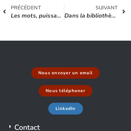
PRÉCÉDENT
SUIVANT
Les mots, puissants alliés de notre vie intérieure
Dans la bibliothèque : Entrer en stratégie par le Gal Vincent Desportes
Nous envoyer un email
Nous téléphoner
LinkedIn
Contact