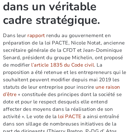
dans un véritable
cadre stratégique.
Dans leur
rapport
rendu au gouvernement en
préparation de la loi PACTE, Nicole Notat, ancienne
secrétaire générale de la CFDT et Jean-Dominique
Senard, président du groupe Michelin, ont proposé
de modifier
l’article 1835 du Code civil
. La
proposition a été retenue et les entrepreneurs qui le
souhaitent peuvent modifier depuis mai 2019 les
statuts de leur entreprise pour inscrire
une raison
d’être
« constituée des principes dont la société se
dote et pour le respect desquels elle entend
affecter des moyens dans la réalisation de son
activité ». Le vote de la
loi PACTE
a ainsi entraîné
dans son sillage de nombreuses initiatives de la
part de dirigeants (Thierry Breton, P-DG d’ Atos,