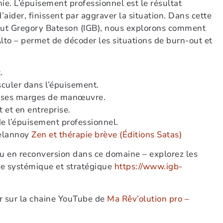
e. L’épuisement professionnel est le résultat
d’aider, finissent par aggraver la situation. Dans cette
itut Gregory Bateson (IGB), nous explorons comment
Alto – permet de décoder les situations de burn-out et
.
culer dans l’épuisement.
 ses marges de manœuvre.
et en entreprise.
de l’épuisement professionnel.
Delannoy
Zen et thérapie brève (Éditions Satas)
 ou en reconversion dans ce domaine – explorez les
he systémique et stratégique
https://www.igb-
r sur la chaine YouTube de
Ma Rêv’olution pro –