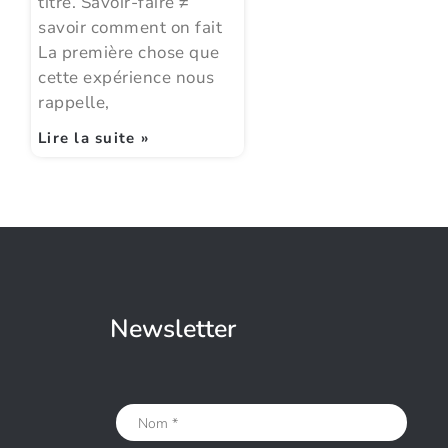
titre. Savoir-faire ≠
savoir comment on fait
La première chose que
cette expérience nous
rappelle,
Lire la suite »
Newsletter