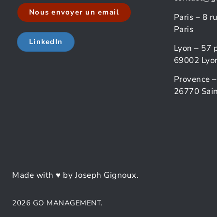
Nous envoyer un email
Paris – 8 
Paris
LinkedIn
Lyon – 57 
69002 Lyo
Provence –
26770 Sain
Made with ♥ by Joseph Gignoux.
2026 GO MANAGEMENT.