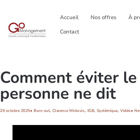
Accueil
Nos offres
À pr
Contact
Comment éviter le 
personne ne dit
29 octobre 2025
•
Burn out
,
Clarence Mirkovic
,
IGB
,
Systémique
,
Vidéo
•
Ne