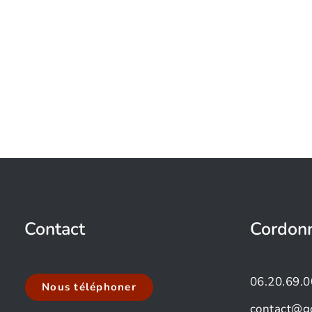
Contact
Cordon
06.20.69.0
Nous téléphoner
contact@g