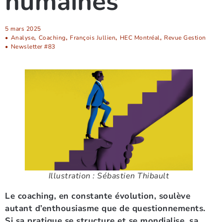
humaines
5 mars 2025
•
Analyse
,
Coaching
,
François Jullien
,
HEC Montréal
,
Revue Gestion
•
Newsletter #83
Illustration : Sébastien Thibault
Le coaching, en constante évolution, soulève
autant d’enthousiasme que de questionnements.
Si sa pratique se structure et se mondialise, sa