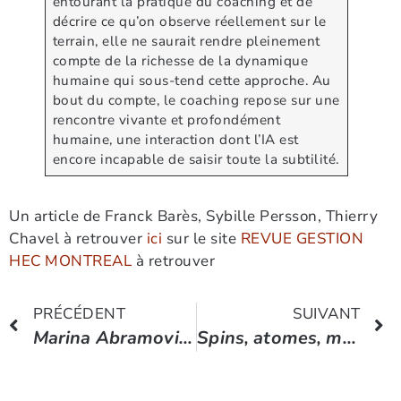
entourant la pratique du coaching et de
décrire ce qu’on observe réellement sur le
terrain, elle ne saurait rendre pleinement
compte de la richesse de la dynamique
humaine qui sous-tend cette approche. Au
bout du compte, le coaching repose sur une
rencontre vivante et profondément
humaine, une interaction dont l’IA est
encore incapable de saisir toute la subtilité.
Un article de Franck Barès, Sybille Persson, Thierry
Chavel à retrouver
ici
sur le site
REVUE GESTION
HEC MONTREAL
à retrouver
PRÉCÉDENT
SUIVANT
Marina Abramovic : La puissance du regard
Spins, atomes, magnétisme et équipe gagnante