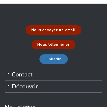
Nous envoyer un email
Nous téléphoner
LinkedIn
Contact
Découvrir