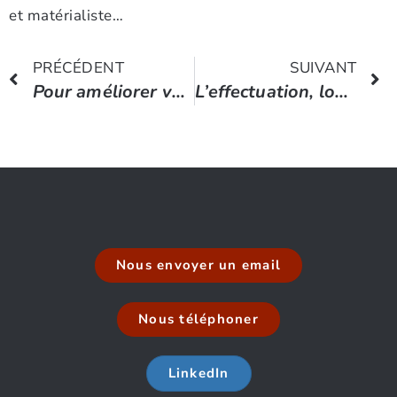
et matérialiste…
PRÉCÉDENT
SUIVANT
Pour améliorer votre équipe, travaillez d’abord sur vous-même
L’effectuation, logique de pensée des entrepreneurs experts
Nous envoyer un email
Nous téléphoner
LinkedIn