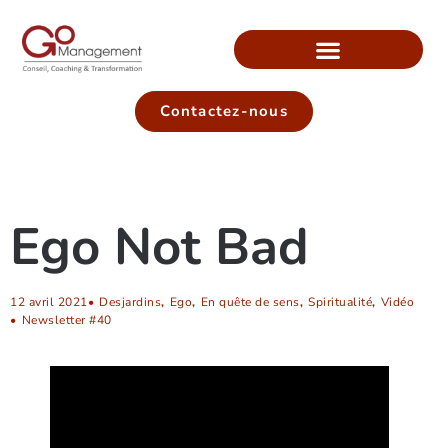
Contactez-nous
Ego Not Bad
12 avril 2021
•
Desjardins
,
Ego
,
En quête de sens
,
Spiritualité
,
Vidéo
•
Newsletter #40