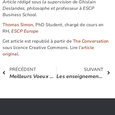
Article rédigé sous la supervision de Ghislain
Deslandes, philosophe et professeur à ESCP
Business School.
Thomas Simon
, PhD Student, chargé de cours en
RH,
ESCP Europe
Cet article est republié à partir de
The Conversation
sous licence Creative Commons. Lire l’
article
original
.
PRÉCÉDENT
SUIVANT
Meilleurs Voeux pour cette année 2020 !
Les enseignements d’Edward Deming