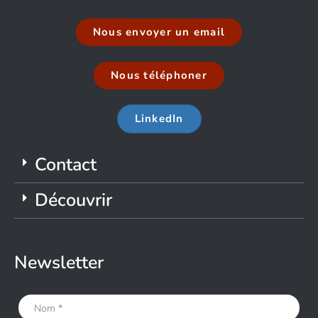
Nous envoyer un email
Nous téléphoner
LinkedIn
Contact
Découvrir
Newsletter