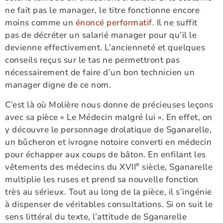
ne fait pas le manager, le titre fonctionne encore
moins comme un
énoncé performatif
. Il ne suffit
pas de décréter un salarié manager pour qu’il le
devienne effectivement. L’ancienneté et quelques
conseils reçus sur le tas ne permettront pas
nécessairement de faire d’un bon technicien un
manager digne de ce nom.
C’est là où Molière nous donne de précieuses leçons
avec sa pièce « Le Médecin malgré lui ». En effet, on
y découvre le personnage drolatique de Sganarelle,
un bûcheron et ivrogne notoire converti en médecin
pour échapper aux coups de bâton. En enfilant les
e
vêtements des médecins du XVII
siècle, Sganarelle
multiplie les ruses et prend sa nouvelle fonction
très au sérieux. Tout au long de la pièce, il s’ingénie
à dispenser de véritables consultations. Si on suit le
sens littéral du texte, l’attitude de Sganarelle