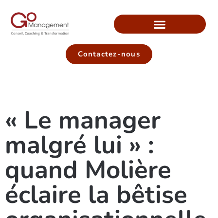
Contactez-nous
« Le manager
malgré lui » :
quand Molière
éclaire la bêtise