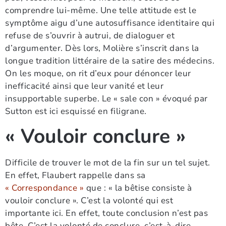
comprendre lui-même. Une telle attitude est le
symptôme aigu d’une autosuffisance identitaire qui
refuse de s’ouvrir à autrui, de dialoguer et
d’argumenter. Dès lors, Molière s’inscrit dans la
longue tradition littéraire de la satire des médecins.
On les moque, on rit d’eux pour dénoncer leur
inefficacité ainsi que leur vanité et leur
insupportable superbe. Le « sale con » évoqué par
Sutton est ici esquissé en filigrane.
« Vouloir conclure »
Difficile de trouver le mot de la fin sur un tel sujet.
En effet, Flaubert rappelle dans sa
« Correspondance »
que : « la bêtise consiste à
vouloir conclure ». C’est la volonté qui est
importante ici. En effet, toute conclusion n’est pas
bête. C’est la volonté de conclure, c’est-à-dire