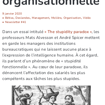
organisationnelle
9 janvier 2020
•
Bétise
,
Deslandes
,
Management
,
Molière
,
Organisation
,
Vidéo
•
Newsletter #41
Dans un essai intitulé
« The stupidity paradox »
, les
professeurs Mats Alvesson et André Spicer mettent
en garde les managers des institutions
bureaucratiques qui ne laissent aucune place à
l’expression de l’intelligence humaine. À cet égard,
ils parlent d’un phénomène de « stupidité
fonctionnelle ». Au cœur de leur paradoxe, ils
dénoncent l’affectation des salariés les plus
compétents aux tâches les plus stupides.