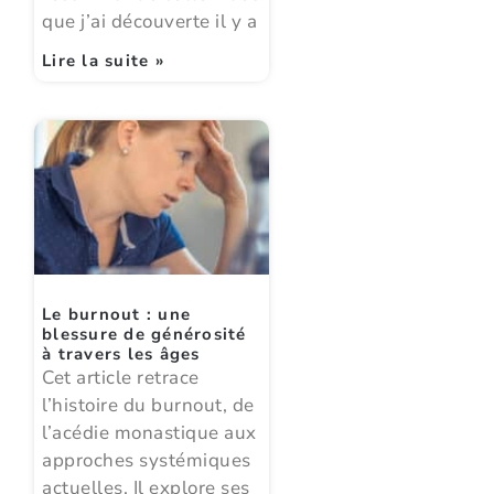
que j’ai découverte il y a
Lire la suite »
Le burnout : une
blessure de générosité
à travers les âges
Cet article retrace
l’histoire du burnout, de
l’acédie monastique aux
approches systémiques
actuelles. Il explore ses