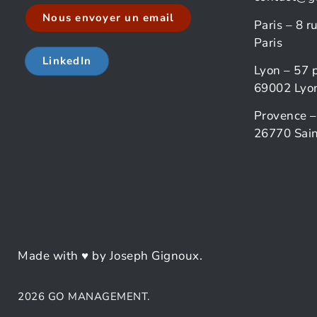
Nous envoyer un email
Paris – 8 
Paris
LinkedIn
Lyon – 57 
69002 Lyo
Provence –
26770 Sain
Made with ♥ by Joseph Gignoux.
2026 GO MANAGEMENT.