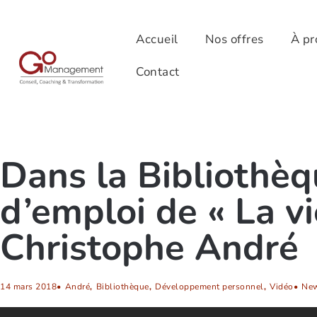
Accueil
Nos offres
À pr
Contact
Dans la Bibliothèq
d’emploi de « La vi
Christophe André
14 mars 2018
•
André
,
Bibliothèque
,
Développement personnel
,
Vidéo
•
New