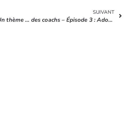
SUIVANT
Un thème … des coachs – Épisode 3 : Adopter une démarche collective