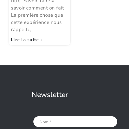
titre. Savoir-faire ≠
savoir comment on fait
La première chose que
cette expérience nous
rappelle,
Lire la suite »
Newsletter