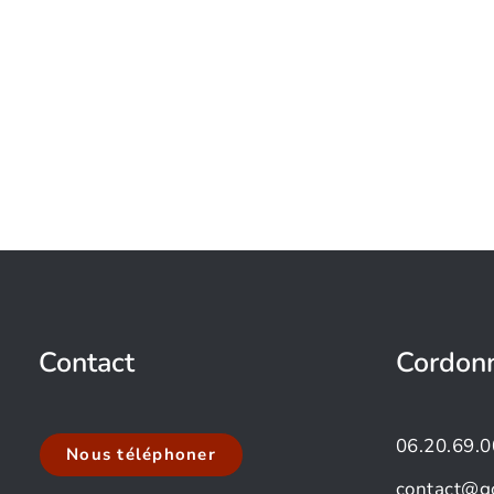
Contact
Cordon
06.20.69.0
Nous téléphoner
contact@g