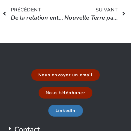
PRÉCÉDENT
SUIVANT
De la relation entre le client et le coach
Nouvelle Terre par Eckart Tolle
Nous envoyer un email
Nous téléphoner
LinkedIn
Contact