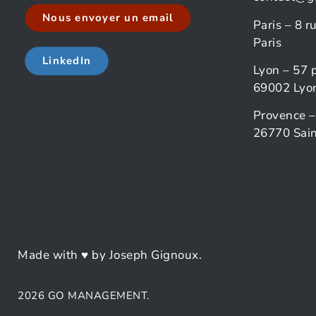
Nous envoyer un email
Paris – 8 
Paris
LinkedIn
Lyon – 57 
69002 Lyo
Provence –
26770 Sain
Made with ♥ by Joseph Gignoux.
2026 GO MANAGEMENT.