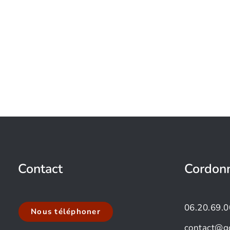
Contact
Cordon
06.20.69.0
Nous téléphoner
contact@g