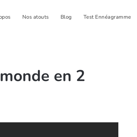
opos
Nos atouts
Blog
Test Ennéagramme
e monde en 2