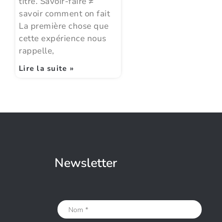
titre. Savoir-faire ≠
savoir comment on fait
La première chose que
cette expérience nous
rappelle,
Lire la suite »
Newsletter