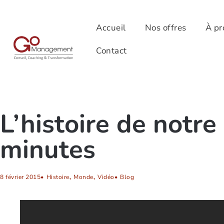
Accueil
Nos offres
À pr
Contact
L’histoire de notr
minutes
8 février 2015
•
Histoire
,
Monde
,
Vidéo
•
Blog