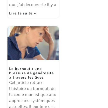
que j’ai découverte il y a
Lire la suite »
Le burnout : une
blessure de générosité
à travers les âges
Cet article retrace
l’histoire du burnout, de
l’acédie monastique aux
approches systémiques
actuelles. Il explore ses