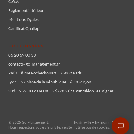
C.G.V.
Règlement intérieur
Mentions légales
Certificat Qualiopi
COORDONNÉES
06 20 69 00 33
contact@go-management.fr
Paris – 8 rue Rochechouart – 75009 Paris
Lyon – 57 place de la République – 69002 Lyon
Sud – 255 La Fosse Est – 26770 Saint-Pantaléon-les-Vignes
© 2026 Go Management.
Made with ♥ by
Joseph Gignoux
.
Nous respectons votre vie privée, ce site n'utilise pas de cookies.