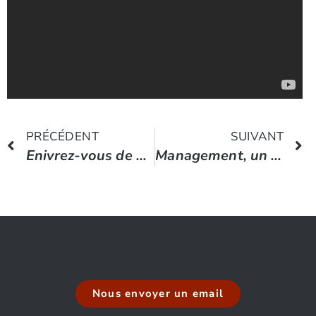
PRÉCÉDENT
SUIVANT
Enivrez-vous de Charles Baudelaire dit par Serge Reggiani
Management, un « drôle de mot » en 47 secondes
Nous envoyer un email