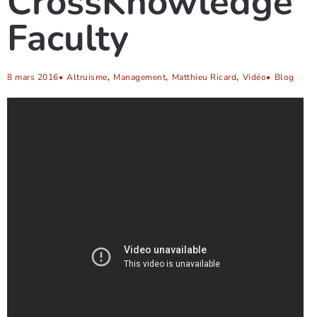
CrossKnowledge
Faculty
8 mars 2016
•
Altruisme
,
Management
,
Matthieu Ricard
,
Vidéo
•
Blog