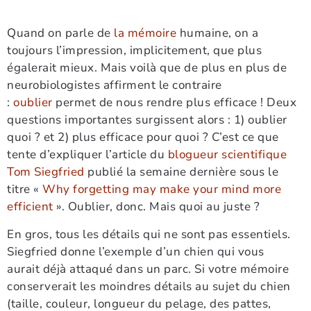
Quand on parle de
la mémoire
humaine, on a
toujours l’impression, implicitement, que plus
égalerait mieux. Mais voilà que de plus en plus de
neurobiologistes affirment le contraire
:
oublier
permet de nous rendre plus efficace ! Deux
questions importantes surgissent alors : 1) oublier
quoi ? et 2) plus efficace pour quoi ? C’est ce que
tente d’expliquer l’article du
blogueur scientifique
Tom Siegfried
publié la semaine dernière sous le
titre «
Why forgetting may make your mind more
efficient
». Oublier, donc. Mais quoi au juste ?
En gros, tous les détails qui ne sont pas essentiels.
Siegfried donne l’exemple d’un chien qui vous
aurait déjà attaqué dans un parc. Si votre mémoire
conserverait les moindres détails au sujet du chien
(taille, couleur, longueur du pelage, des pattes,