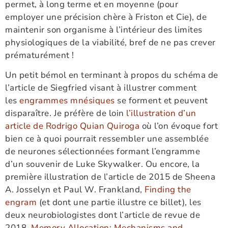
permet, à long terme et en moyenne (pour
employer une précision chère à Friston et Cie), de
maintenir son organisme à l’intérieur des limites
physiologiques de la viabilité, bref de ne pas crever
prématurément !
Un petit bémol en terminant à propos du schéma de
l’article de Siegfried visant à illustrer comment
les
engrammes mnésiques
se forment et peuvent
disparaître. Je préfère de loin
l’illustration d’un
article de Rodrigo Quian Quiroga
où l’on évoque fort
bien ce à quoi pourrait ressembler une assemblée
de neurones sélectionnées formant l’engramme
d’un souvenir de Luke Skywalker. Ou encore, la
première illustration de l’article de 2015 de Sheena
A. Josselyn et Paul W. Frankland,
Finding the
engram
(et dont une partie illustre ce billet), les
deux neurobiologistes dont l’article de revue de
2018,
Memory Allocation: Mechanisms and