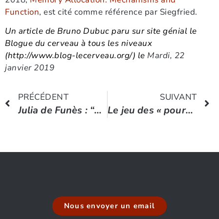
Function
, est cité comme référence par Siegfried.
Un article de Bruno Dubuc paru sur site génial le
Blogue du cerveau à tous les niveaux
(http://www.blog-lecerveau.org/
) le
Mardi, 22
janvier 2019
PRÉCÉDENT
SUIVANT
Julia de Funès : “Le bonheur au travail est une hypocrisie managériale”
Le jeu des « pourquoi ? »
Nous envoyer un email