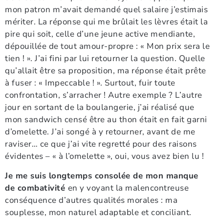
mon patron m’avait demandé quel salaire j’estimais
mériter. La réponse qui me brûlait les lèvres était la
pire qui soit, celle d’une jeune active mendiante,
dépouillée de tout amour-propre : « Mon prix sera le
tien ! ». J’ai fini par lui retourner la question. Quelle
qu’allait être sa proposition, ma réponse était prête
à fuser : « Impeccable ! ». Surtout, fuir toute
confrontation, s’arracher ! Autre exemple ? L’autre
jour en sortant de la boulangerie, j’ai réalisé que
mon sandwich censé être au thon était en fait garni
d’omelette. J’ai songé à y retourner, avant de me
raviser… ce que j’ai vite regretté pour des raisons
évidentes – « à l’omelette », oui, vous avez bien lu !
Je me suis longtemps consolée de mon manque
de combativité
en y voyant la malencontreuse
conséquence d’autres qualités morales : ma
souplesse, mon naturel adaptable et conciliant.