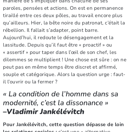
manière de s’impliquer dans chacune de ses
paroles, pensées et actions. On est en permanence
tiraillé entre ces deux pôles, au travail encore plus
qu’ailleurs. Hier, la bête noire du patronat, c’était la
rébellion. Il fallait s’adapter, point barre.
Aujourd’hui, il redoute le désengagement et la
lassitude. Depuis qu’il faut être « proactif » ou
« assertif » pour taper dans l’œil de son chef, les
dilemmes se multiplient ! Une chose est sûre : on ne
peut pas en même temps être discret et affirmé,
souple et catégorique. Alors la question urge : faut-
il l’ouvrir ou la fermer ?
« La condition de l’homme dans sa
modernité, c’est la dissonance
»
–Vladimir Jankélévitch
Pour Jankélévitch, cette question dépasse de loin
les relations sociales :
c’est une
« alternative