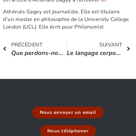
Athénaïs Gagey est journaliste. Elle est titulaire
d’un master en philosophie de la University College
London (UCL). Elle écrit pour Philonomist
PRÉCÉDENT
SUIVANT
Que perdons-nous à gagner du temps ?
Le langage corporel décodé : Comment fonctionne réellement la communication non verbale
Nous envoyer un email
Nous téléphoner