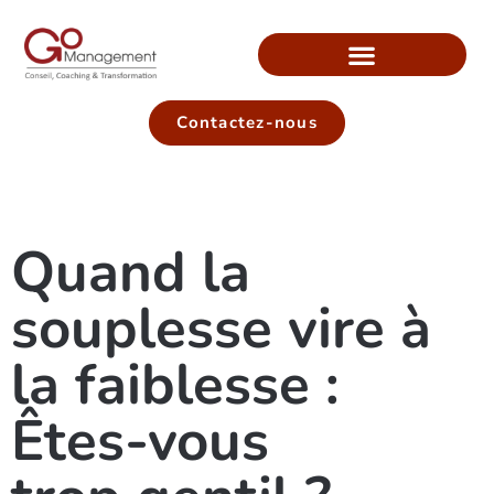
Contactez-nous
Quand la
souplesse vire à
la faiblesse :
Êtes-vous