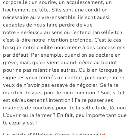
corporelle : un sourire, un acquiescement, un
hochement de tête. S’ils sont une condition
nécessaire au vivre-ensemble, ils sont aussi
capables de nous faire perdre de vue
notre
« sérieux »
au sens où l’entend Jankélévitch,
c’est-à-dire notre intention profonde. C’est le cas
lorsque notre civilité nous mène à des concessions
par défaut. Par exemple, quand on se déclare en
grève, mais qu’on vient quand même au boulot
pour ne pas ralentir les autres. Ou bien lorsque je
signe les yeux fermés un contrat, puis que je m’en
veux de n’avoir pas essayé de négocier. Se faire
marcher dessus, pour le bien commun ? Soit, si tel
est
sérieusement
l’intention ! Faire passer ses
instincts de courtoise pour de la sollicitude, là, non !
L’ouvrir ou la fermer ? En fait, peu importe tant que
le cœur y est !
Un article d’Athénaïs Gagey à retrouver
ici