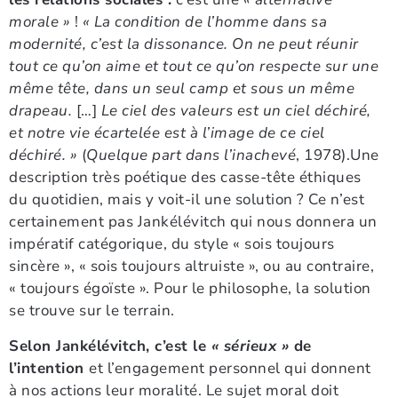
morale »
!
« La condition de l’homme dans sa
modernité, c’est la dissonance. On ne peut réunir
tout ce qu’on aime et tout ce qu’on respecte sur une
même tête, dans un seul camp et sous un même
drapeau.
[…]
Le ciel des valeurs est un ciel déchiré,
et notre vie écartelée est à l’image de ce ciel
déchiré. »
(
Quelque part dans l’inachevé
, 1978).Une
description très poétique des casse-tête éthiques
du quotidien, mais y voit-il une solution ? Ce n’est
certainement pas Jankélévitch qui nous donnera un
impératif catégorique, du style « sois toujours
sincère », « sois toujours altruiste », ou au contraire,
« toujours égoïste ». Pour le philosophe, la solution
se trouve sur le terrain.
Selon Jankélévitch, c’est le
« sérieux »
de
l’intention
et l’engagement personnel qui donnent
à nos actions leur moralité. Le sujet moral doit