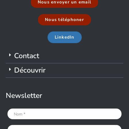
Nous envoyer un email
Nous téléphoner
LinkedIn
Contact
Découvrir
Newsletter