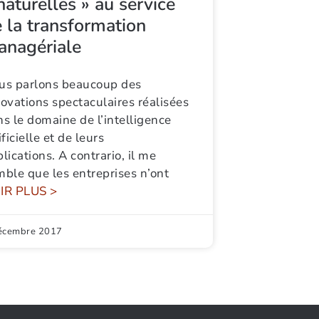
naturelles » au service
 la transformation
anagériale
us parlons beaucoup des
ovations spectaculaires réalisées
s le domaine de l’intelligence
ificielle et de leurs
lications. A contrario, il me
ble que les entreprises n’ont
IR PLUS >
écembre 2017