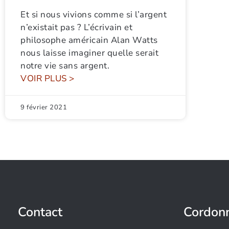
Et si nous vivions comme si l’argent
n’existait pas ? L’écrivain et
philosophe américain Alan Watts
nous laisse imaginer quelle serait
notre vie sans argent.
VOIR PLUS >
9 février 2021
Contact
Cordon