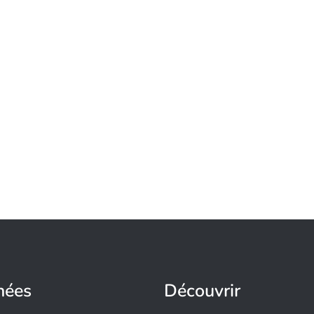
nées
Découvrir