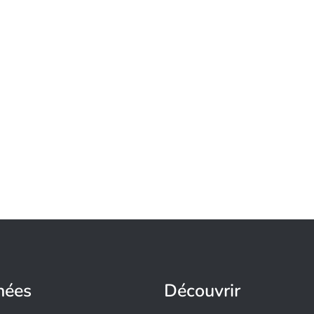
nées
Découvrir