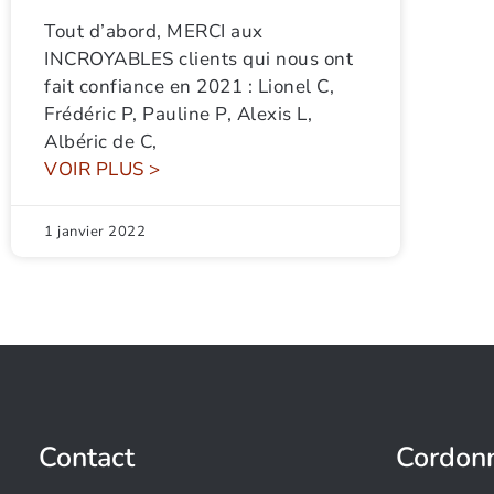
Tout d’abord, MERCI aux
INCROYABLES clients qui nous ont
fait confiance en 2021 : Lionel C,
Frédéric P, Pauline P, Alexis L,
Albéric de C,
VOIR PLUS >
1 janvier 2022
Contact
Cordon