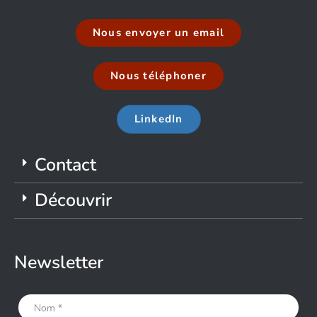
Nous envoyer un email
Nous téléphoner
LinkedIn
Contact
Découvrir
Newsletter