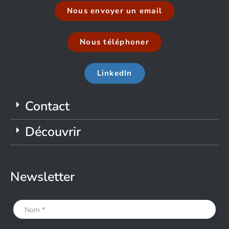
Nous envoyer un email
Nous téléphoner
LinkedIn
Contact
Découvrir
Newsletter