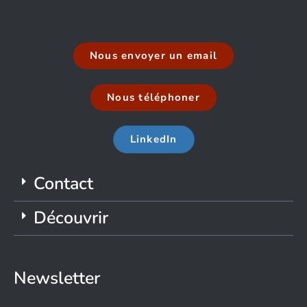
Nous envoyer un email
Nous téléphoner
LinkedIn
Contact
Découvrir
Newsletter