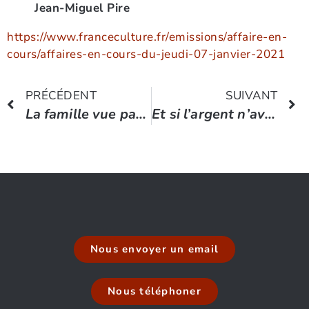
Jean-Miguel Pire
https://www.franceculture.fr/emissions/affaire-en-
cours/affaires-en-cours-du-jeudi-07-janvier-2021
PRÉCÉDENT
SUIVANT
La famille vue par Jean-Pierre Bacri
Et si l’argent n’avait pas d’importance ?
Nous envoyer un email
Nous téléphoner