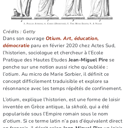
Crédits : Getty
Dans son ouvrage
Otium. Art, éducation,
démocratie
paru en février 2020 chez Actes Sud,
l’historien, sociologue et chercheur à l’Ecole
Pratique des Hautes Etudes
Jean-Miguel Pire
se
penche sur une notion aussi riche qu’oubliée :
l’
otium
. Au micro de Marie Sorbier, il définit ce
concept difficilement traduisible et explore sa
résonnance avec les temps répétés de confinement.
L’otium, explique l’historien, est une forme de loisir
inventée en Grèce antique, la
skholè
, qui a été
popularisée sous l’Empire romain sous le nom
d’
otium
. Si ce terme latin n’a pas d’équivalent direct