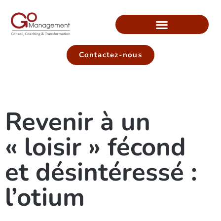
Contactez-nous
Revenir à un
« loisir » fécond
et désintéressé :
l’otium