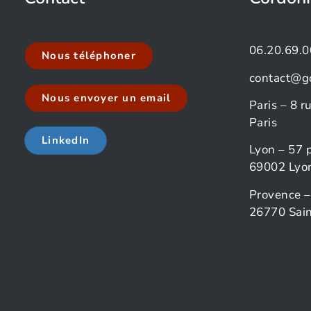
06.20.69.0
Nous téléphoner
contact@g
Nous envoyer un email
Paris – 8 
Paris
LinkedIn
Lyon – 57 
69002 Lyo
Provence –
26770 Sain