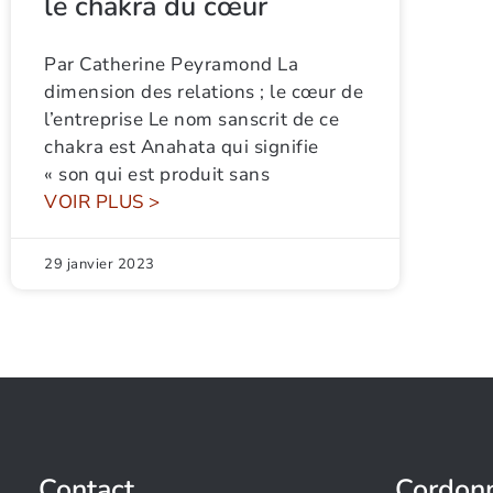
le chakra du cœur
Par Catherine Peyramond La
dimension des relations ; le cœur de
l’entreprise Le nom sanscrit de ce
chakra est Anahata qui signifie
« son qui est produit sans
VOIR PLUS >
29 janvier 2023
Contact
Cordon