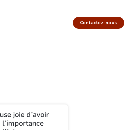
Contactez-nous
use joie d’avoir
e l’importance