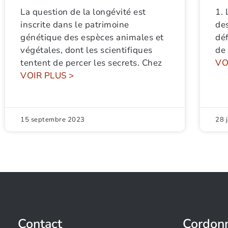
La question de la longévité est
1. 
inscrite dans le patrimoine
des
génétique des espèces animales et
déf
végétales, dont les scientifiques
de 
tentent de percer les secrets. Chez
VO
VOIR PLUS >
15 septembre 2023
28 
Contact
Cordon