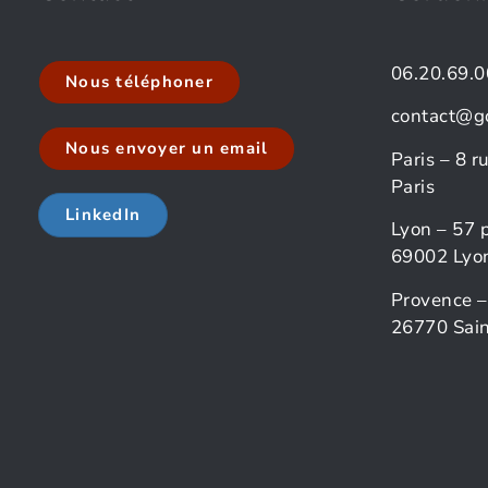
06.20.69.0
Nous téléphoner
contact@g
Nous envoyer un email
Paris – 8 
Paris
LinkedIn
Lyon – 57 
69002 Lyo
Provence –
26770 Sain