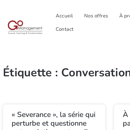
Accueil
Nos offres
À pr
Contact
Étiquette : Conversatio
« Severance », la série qui
À
perturbe et questionne
pa