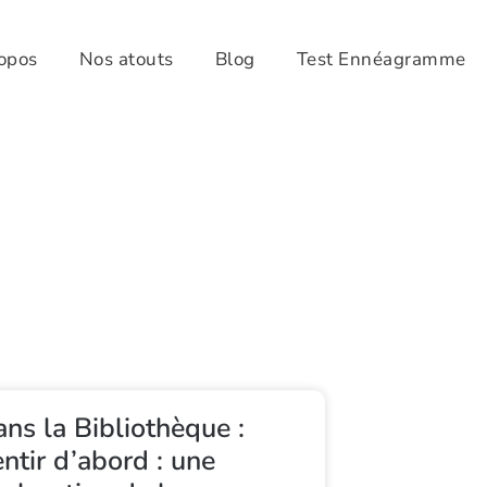
opos
Nos atouts
Blog
Test Ennéagramme
ns la Bibliothèque :
ntir d’abord : une