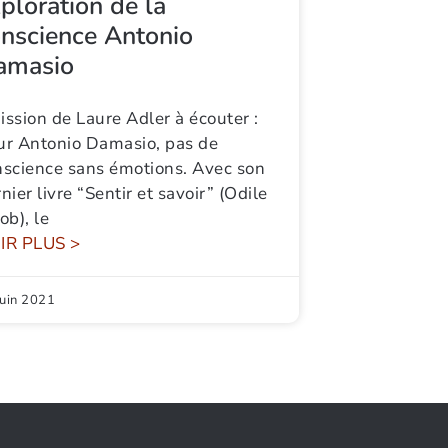
ploration de la
nscience Antonio
amasio
ssion de Laure Adler à écouter :
ur Antonio Damasio, pas de
nscience sans émotions. Avec son
nier livre “Sentir et savoir” (Odile
ob), le
IR PLUS >
juin 2021