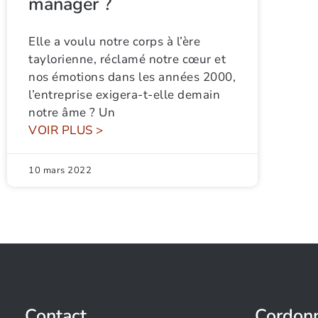
manager ?
Elle a voulu notre corps à l’ère
taylorienne, réclamé notre cœur et
nos émotions dans les années 2000,
l’entreprise exigera-t-elle demain
notre âme ? Un
VOIR PLUS >
10 mars 2022
Contact
Cordon