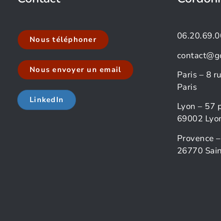
06.20.69.0
Nous téléphoner
contact@g
Nous envoyer un email
Paris – 8 
Paris
LinkedIn
Lyon – 57 
69002 Lyo
Provence –
26770 Sain