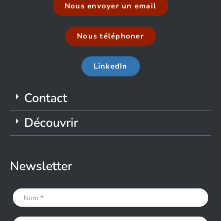
Nous envoyer un email
Nous téléphoner
LinkedIn
Contact
Découvrir
Newsletter