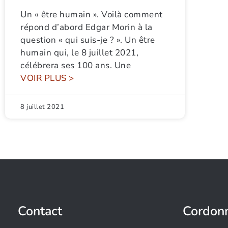
Un « être humain ». Voilà comment
répond d’abord Edgar Morin à la
question « qui suis-je ? ». Un être
humain qui, le 8 juillet 2021,
célébrera ses 100 ans. Une
VOIR PLUS >
8 juillet 2021
Contact
Cordon