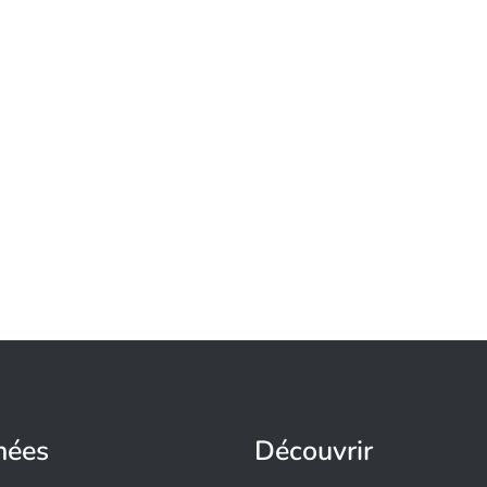
nées
Découvrir