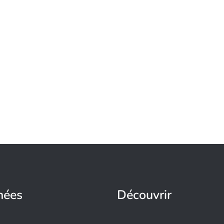
nées
Découvrir