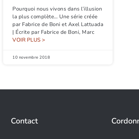
Pourquoi nous vivons dans l’illusion
la plus complète… Une série créée
par Fabrice de Boni et Axel Lattuada
| Écrite par Fabrice de Boni, Marc
VOIR PLUS >
10 novembre 2018
Contact
Cordon