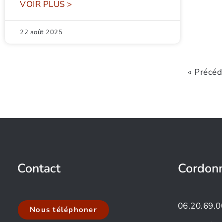
VOIR PLUS >
22 août 2025
« Précé
Contact
Cordon
06.20.69.0
Nous téléphoner