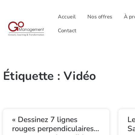
Accueil
Nos offres
À pr
Contact
Étiquette : Vidéo
« Dessinez 7 lignes
Le
rouges perpendiculaires…
Sa