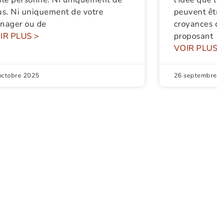
us. Ni uniquement de votre
peuvent êtr
nager ou de
croyances 
IR PLUS >
proposant
VOIR PLUS
octobre 2025
26 septembre