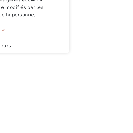
e modifiés par les
de la personne,
 >
 2025