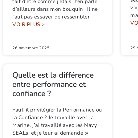
fait d’être comme j’étais. J’en parle
vo
d’ailleurs dans mon bouquin : il ne
ma
faut pas essayer de ressembler
VO
VOIR PLUS >
26 novembre 2025
29 
Quelle est la différence
entre performance et
confiance ?
Faut-il privilégier la Performance ou
la Confiance ? Je travaille avec la
Marine, j’ai travaillé avec les Navy
SEALs, et je leur ai demandé :«