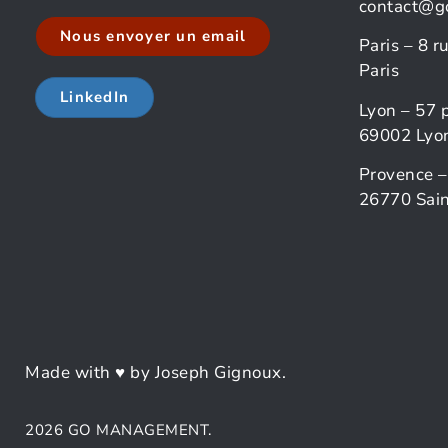
contact@g
Nous envoyer un email
Paris – 8 
Paris
LinkedIn
Lyon – 57 
69002 Lyo
Provence –
26770 Sain
Made with ♥ by Joseph Gignoux.
2026 GO MANAGEMENT.