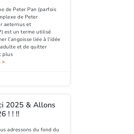
e de Peter Pan (parfois
plexe de Peter
r aeternus et
) est un terme utilisé
er l’angoisse liée à l’idée
adulte et de quitter
t plus
 >
rci 2025 & Allons
 ! ! !!
us adressons du fond du