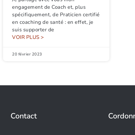
engagement de Coach et, plus
spécifiquement, de Praticien certifié
en coaching de santé : en effet, je
suis supporter de
VOIR PLUS >
20 février 2023
Contact
Cordon