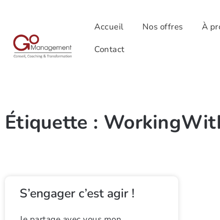
Accueil
Nos offres
À pr
Contact
Étiquette : WorkingWi
S’engager c’est agir !
Je partage avec vous mon