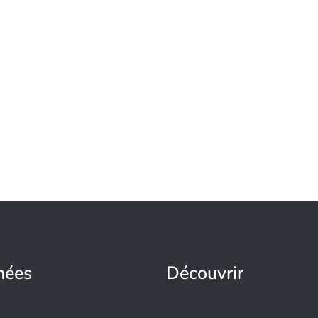
nées
Découvrir