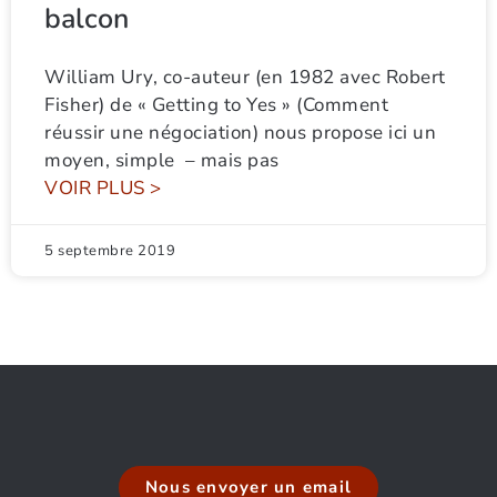
balcon
William Ury, co-auteur (en 1982 avec Robert
Fisher) de « Getting to Yes » (Comment
réussir une négociation) nous propose ici un
moyen, simple – mais pas
VOIR PLUS >
5 septembre 2019
Nous envoyer un email