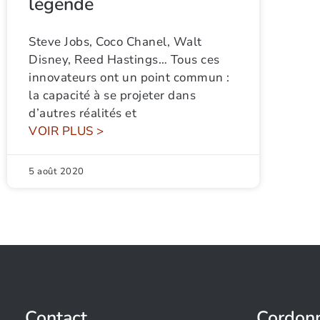
légende
Steve Jobs, Coco Chanel, Walt
Disney, Reed Hastings… Tous ces
innovateurs ont un point commun :
la capacité à se projeter dans
d’autres réalités et
VOIR PLUS >
5 août 2020
Contact
Cordon