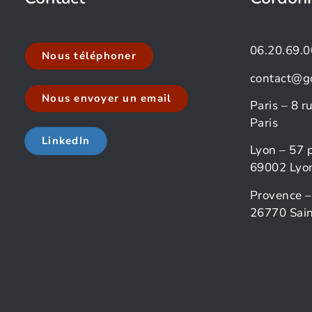
06.20.69.0
Nous téléphoner
contact@g
Nous envoyer un email
Paris – 8 
Paris
LinkedIn
Lyon – 57 
69002 Lyo
Provence –
26770 Sain