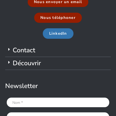
Nous envoyer un email
Nous téléphoner
LinkedIn
Contact
Découvrir
Newsletter