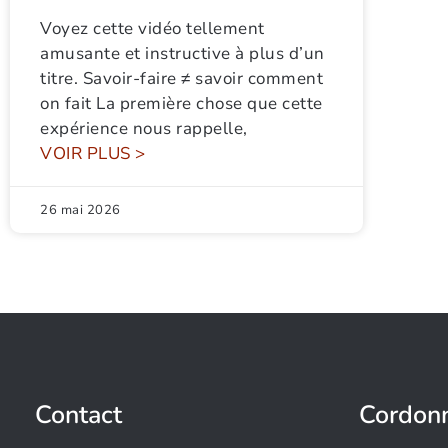
Voyez cette vidéo tellement
amusante et instructive à plus d’un
titre. Savoir-faire ≠ savoir comment
on fait La première chose que cette
expérience nous rappelle,
VOIR PLUS >
26 mai 2026
Contact
Cordon