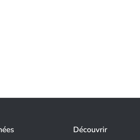
nées
Découvrir