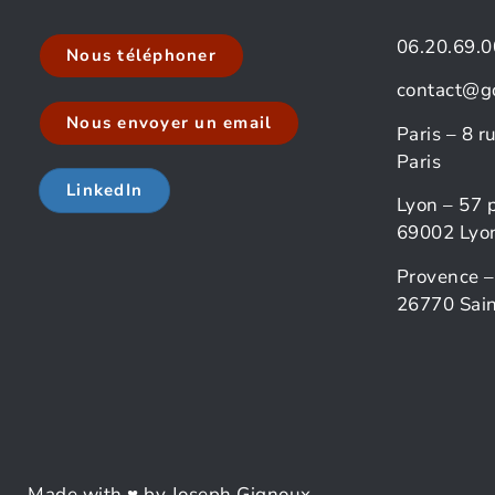
06.20.69.0
Nous téléphoner
contact@g
Nous envoyer un email
Paris – 8 
Paris
LinkedIn
Lyon – 57 
69002 Lyo
Provence –
26770 Sain
Made with ♥ by Joseph Gignoux.