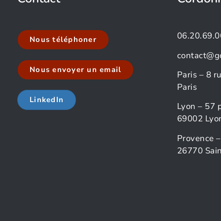
06.20.69.0
Nous téléphoner
contact@g
Nous envoyer un email
Paris – 8 
Paris
LinkedIn
Lyon – 57 
69002 Lyo
Provence –
26770 Sain