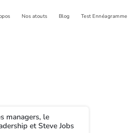
opos
Nos atouts
Blog
Test Ennéagramme
s managers, le
adership et Steve Jobs