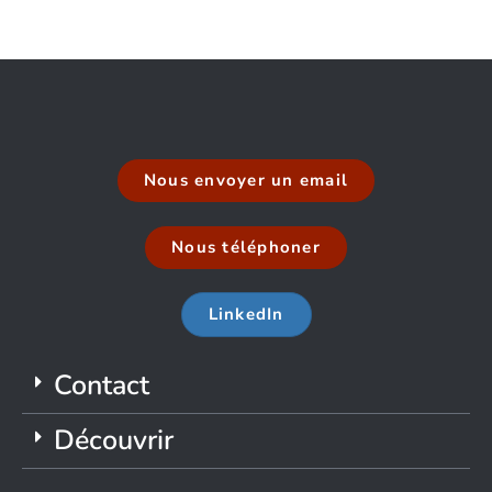
Nous envoyer un email
Nous téléphoner
LinkedIn
Contact
Découvrir