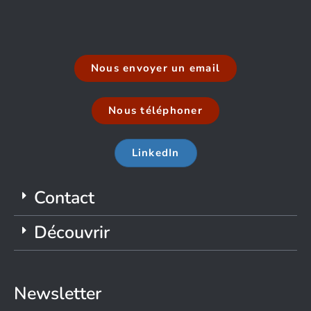
Nous envoyer un email
Nous téléphoner
LinkedIn
Contact
Découvrir
Newsletter