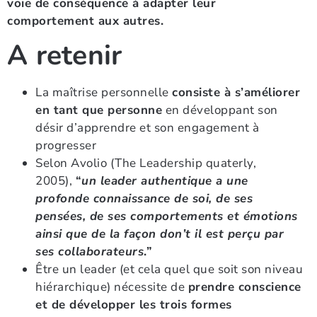
voie de conséquence à adapter leur
comportement aux autres.
A retenir
La maîtrise personnelle
consiste à s’améliorer
en tant que personne
en développant son
désir d’apprendre et son engagement à
progresser
Selon Avolio (The Leadership quaterly,
2005),
“
un leader authentique a une
profonde connaissance de soi, de ses
pensées, de ses comportements et émotions
ainsi que de la façon don’t il est perçu par
ses collaborateurs
.”
Être un leader (et cela quel que soit son niveau
hiérarchique) nécessite de
prendre conscience
et de développer les trois formes