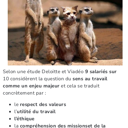
Selon une étude Deloitte et Viadéo
9 salariés sur
10 considèrent la question du
sens au travail
comme un enjeu majeur
et cela se traduit
concrètement par :
le
respect des valeurs
l’
utilité du travail
l’éthique
la
compréhension des missions
et de la