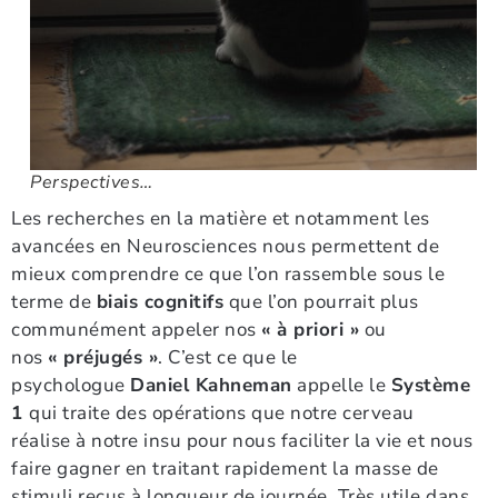
Perspectives…
Les recherches en la matière et notamment les
avancées en Neurosciences nous permettent de
mieux comprendre ce que l’on rassemble sous le
terme de
biais cognitifs
que l’on pourrait plus
communément appeler nos
« à priori »
ou
nos
« préjugés »
. C’est ce que le
psychologue
Daniel Kahneman
appelle le
Système
1
qui traite des opérations que notre cerveau
réalise à notre insu pour nous faciliter la vie et nous
faire gagner en traitant rapidement la masse de
stimuli reçus à longueur de journée. Très utile dans