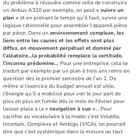
du problème à résoudre comme celle de construire
un Airbus A320 par exemple, on peut
« suivre un
plan »
et en prenant le temps qu’il faut, suivre une
logique rationnelle pour assembler l’appareil pièce
par pièce. Dans un
environnement complexe, les
liens entre les causes et les effets sont plus
diffus, en mouvement perpétuel et dominé par
l’aléatoire…la probabilité remplace la certitude,
l’inconnu prédomine…
Pour une entreprise, cela se
traduit par exemple par un plan à trois ans remis en
question dés le premier semestre de l’an 1. De
même si l’exercice du budget annuel est utile,
l’énergie qu’il a mobilisé pour voir le jour part de
plus en plus en fumée dés le mois de Février pour
laisser place à la
« navigation à vue »
… Pour
sacrifier au vocabulaire à la mode; c’est Volatile,
Incertain, Complexe et Ambigu (VICA), on pourrait
dire que c’est systémique dans la mesure ou tout