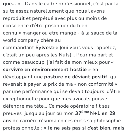
que… »
… Dans le cadre professionnel, c’est par la
suite assez naturellement que nous l’avons
reproduit et perpétué avec plus ou moins de
conscience d’être prisonnier du bien
connu « manger ou être mangé » à la sauce de la
world company chère au
commandant
Sylvestre
(oui vous vous rappelez,
c’était un peu après les Nuls)… Pour ma part et
comme beaucoup, j’ai fait de mon mieux pour
«
survivre en environnement hostile »
en
développant une
posture de déviant positif
qui
revenait à payer le prix de ma « non conformité »
par une performance qui se devait toujours d’être
exceptionnelle pour que mes avocats puisse
défendre ma tête… Ce mode opératoire fit ses
ème
preuves jusqu’au jour où mon
37
N+1 en 29
ans
de carrière résuma en ces mots sa philosophie
professionnelle :
« Je ne sais pas si c’est bien, mais