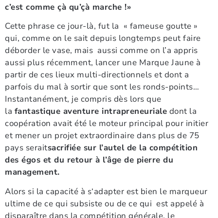
c’est comme çà qu’çà marche !»
Cette phrase ce jour-là, fut la « fameuse goutte »
qui, comme on le sait depuis longtemps peut faire
déborder le vase, mais aussi comme on l’a appris
aussi plus récemment, lancer une Marque Jaune à
partir de ces lieux multi-directionnels et dont a
parfois du mal à sortir que sont les ronds-points…
Instantanément, je compris dès lors que
la
fantastique aventure intrapreneuriale
dont la
coopération avait été le moteur principal pour initier
et mener un projet extraordinaire dans plus de 75
pays serait
sacrifiée sur l’autel de la compétition
des égos et du retour à l’âge de pierre du
management.
Alors si la capacité à s‘adapter est bien le marqueur
ultime de ce qui subsiste ou de ce qui est appelé à
disparaître dans la compétition générale, le