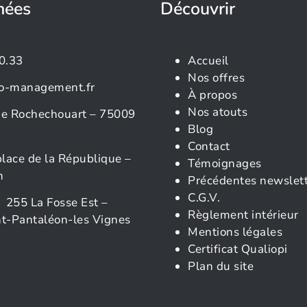
nées
Découvrir
0.33
Accueil
Nos offres
o-management.fr
À propos
Nos atouts
rue Rochechouart – 75009
Blog
Contact
place de la République –
Témoignages
n
Précédentes newslet
C.G.V.
 255 La Fosse Est –
Règlement intérieur
t-Pantaléon-les Vignes
Mentions légales
Certificat Qualiopi
Plan du site