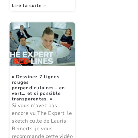
Lire la suite »
« Dessinez 7 lignes
rouges
perpendiculaires… en
vert… et si possible
transparentes. »
Si vous n’avez pas
encore vu The Expert, le
sketch culte de Lauris
Beinerts, je vous
recommande cette vidéo