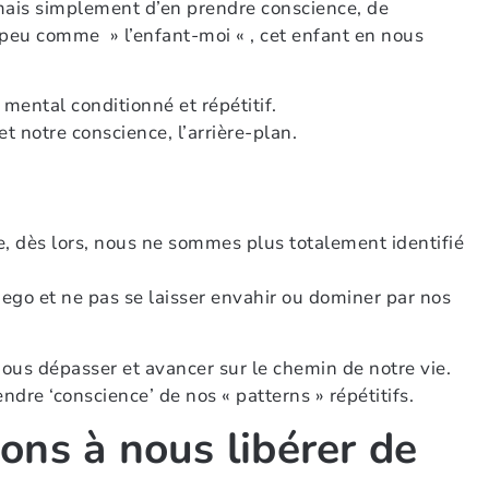
, mais simplement d’en prendre conscience, de
 un peu comme » l’enfant-moi « , cet enfant en nous
 mental conditionné et répétitif.
t notre conscience, l’arrière-plan.
e, dès lors, nous ne sommes plus totalement identifié
ego et ne pas se laisser envahir ou dominer par nos
ous dépasser et avancer sur le chemin de notre vie.
dre ‘conscience’ de nos « patterns » répétitifs.
ons à nous libérer de