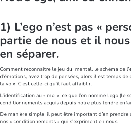
1) L’ego n’est pas « perso
partie de nous et il nou
en séparer.
Comment reconnaître le jeu du mental, le schéma de l’
d’émotions, avez trop de pensées, alors il est temps d
la voix. C’est celle-ci qu’il faut affaiblir.
L’identification au « moi », ce que l’on nomme l’ego (le 
conditionnements acquis depuis notre plus tendre enfa
De manière simple, il peut être important d’en prendre c
nos « conditionnements » qui s’expriment en nous.