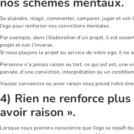
nos schèmes mentaux.
Se plaindre, réagir, commenter, comparer, juger et voir 
l’ego pour renforcer nos convictions mentales.
Par exemple, dans l’élaboration d’un projet, il est esse
projet et non l’inverse.
Si nous plaçons le projet au service de notre ego, il ne s
Personne n’a jamais raison ou tort, ce qui est est, une v
pensée, d’une conviction, interprétation ou un conditi
Vouloir convaincre ou avoir raison nous prend notre énerg
4) Rien ne renforce plus 
avoir raison ».
Lorsque nous prenons conscience que l’ego se repaît du «