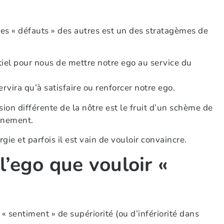
les « défauts » des autres est un des stratagèmes de
ntiel pour nous de mettre notre ego au service du
ervira qu’à satisfaire ou renforcer notre ego.
ision différente de la nôtre est le fruit d’un schème de
onnement.
ie et parfois il est vain de vouloir convaincre.
l’ego que vouloir «
 sentiment » de supériorité (ou d’infériorité dans