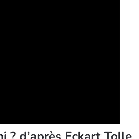
 ? d’après Eckart Tolle