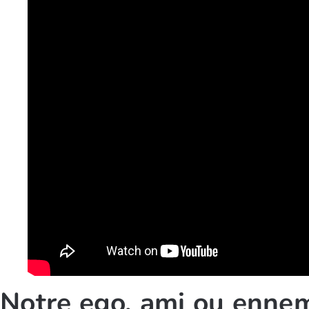
Notre ego, ami ou ennemi