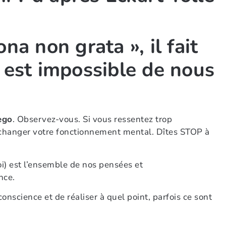
na non grata », il fait
s est impossible de nous
ego
. Observez-vous. Si vous ressentez trop
e changer votre fonctionnement mental. Dîtes STOP à
soi) est l’ensemble de nos pensées et
nce.
onscience et de réaliser à quel point, parfois ce sont