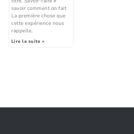
titre. Savoir-faire ≠
savoir comment on fait
La première chose que
cette expérience nous
rappelle,
Lire la suite »