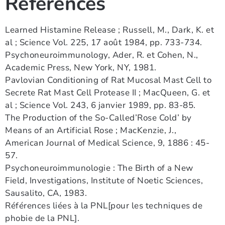
Références
Learned Histamine Release ; Russell, M., Dark, K. et
al ; Science Vol. 225, 17 août 1984, pp. 733-734.
Psychoneuroimmunology, Ader, R. et Cohen, N.,
Academic Press, New York, NY, 1981.
Pavlovian Conditioning of Rat Mucosal Mast Cell to
Secrete Rat Mast Cell Protease II ; MacQueen, G. et
al ; Science Vol. 243, 6 janvier 1989, pp. 83-85.
The Production of the So-Called’Rose Cold’ by
Means of an Artificial Rose ; MacKenzie, J.,
American Journal of Medical Science, 9, 1886 : 45-
57.
Psychoneuroimmunologie : The Birth of a New
Field, Investigations, Institute of Noetic Sciences,
Sausalito, CA, 1983.
Références liées à la PNL[pour les techniques de
phobie de la PNL].