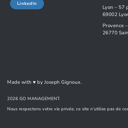
LinkedIn
Lyon – 57 
69002 Lyo
Provence –
26770 Sain
Made with ♥ by Joseph Gignoux.
2026 GO MANAGEMENT.
Nous respectons votre vie privée, ce site n’utilise pas de co