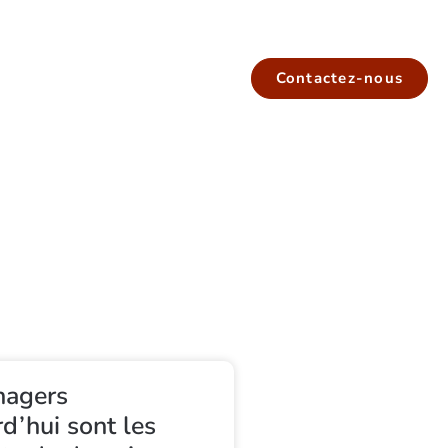
Contactez-nous
nagers
d’hui sont les