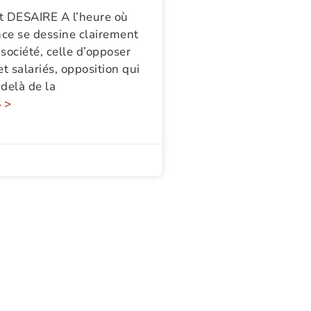
t DESAIRE A l’heure où
ce se dessine clairement
société, celle d’opposer
et salariés, opposition qui
delà de la
 >