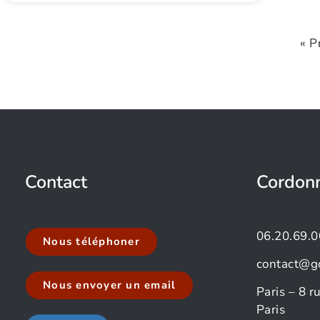
« P
Contact
Cordon
06.20.69.0
Nous téléphoner
contact@g
Nous envoyer un email
Paris – 8 
Paris