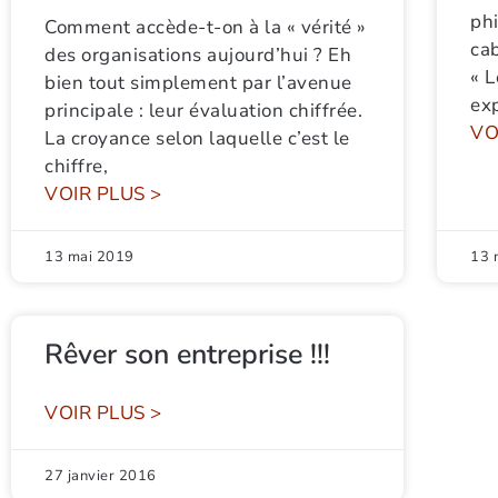
ph
Comment accède-t-on à la « vérité »
cab
des organisations aujourd’hui ? Eh
« L
bien tout simplement par l’avenue
exp
principale : leur évaluation chiffrée.
VO
La croyance selon laquelle c’est le
chiffre,
VOIR PLUS >
13 mai 2019
13 
Rêver son entreprise !!!
VOIR PLUS >
27 janvier 2016