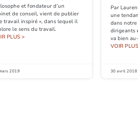
ilosophe et fondateur d’un
Par Lauren
inet de conseil, vient de publier
une tendan
e travail inspiré », dans lequel il
dans notre 
lore le sens du travail.
dirigeants 
IR PLUS >
va bien au-
VOIR PLUS
mars 2019
30 avril 2018