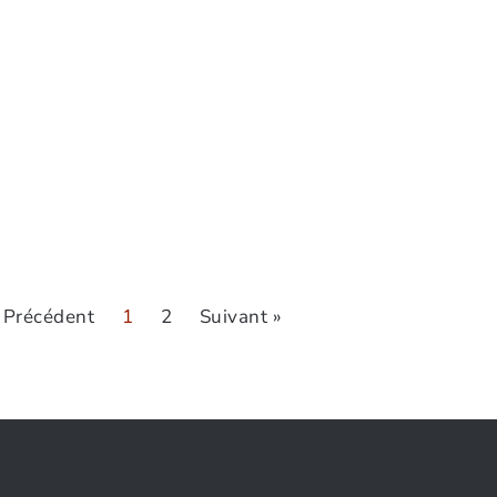
 Précédent
1
2
Suivant »