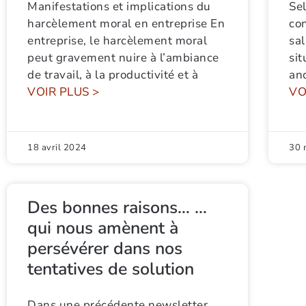
Manifestations et implications du
Sel
harcèlement moral en entreprise En
con
entreprise, le harcèlement moral
sal
peut gravement nuire à l’ambiance
sit
de travail, à la productivité et à
an
VOIR PLUS >
VO
18 avril 2024
30 
Des bonnes raisons… …
qui nous amènent à
persévérer dans nos
tentatives de solution
Dans une précédente newsletter,