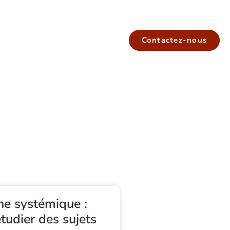
Contactez-nous
e systémique :
étudier des sujets