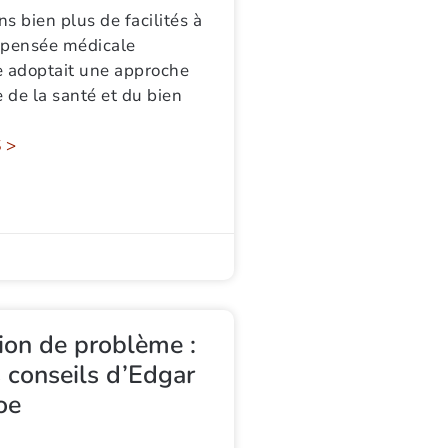
s bien plus de facilités à
a pensée médicale
e adoptait une approche
 de la santé et du bien
 >
ion de problème :
s conseils d’Edgar
oe