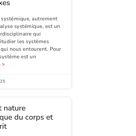
xes
 systémique, autrement
alyse systémique, est un
disciplinaire qui
étudier les systèmes
qui nous entourent. Pour
 système est un
 >
025
t nature
que du corps et
rit