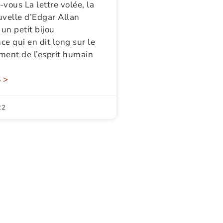
vous La lettre volée, la
uvelle d’Edgar Allan
 un petit bijou
nce qui en dit long sur le
ment de l’esprit humain
 >
22