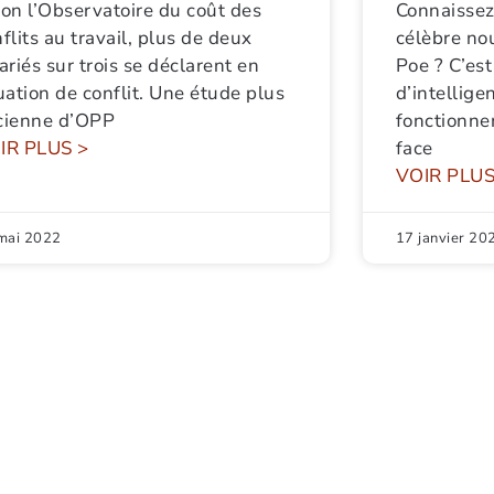
on l’Observatoire du coût des
Connaissez-
flits au travail, plus de deux
célèbre no
ariés sur trois se déclarent en
Poe ? C’est
uation de conflit. Une étude plus
d’intellige
cienne d’OPP
fonctionne
IR PLUS >
face
VOIR PLUS
mai 2022
17 janvier 20