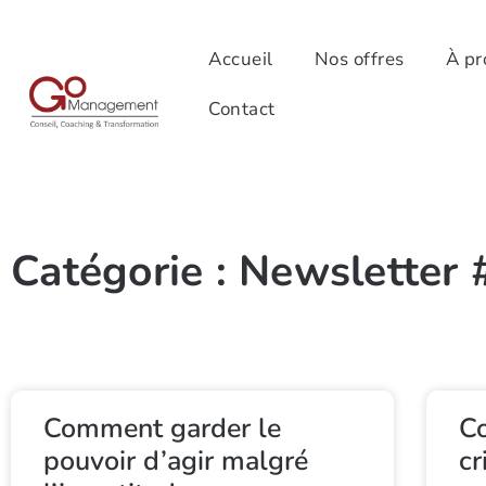
Accueil
Nos offres
À pr
Contact
Catégorie : Newsletter 
Comment garder le
Co
pouvoir d’agir malgré
cr