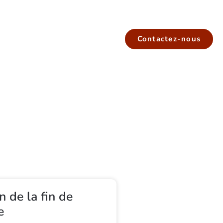
Contactez-nous
on de la fin de
e