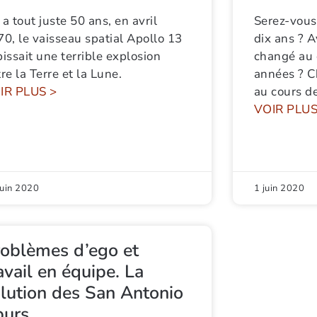
y a tout juste 50 ans, en avril
Serez-vou
0, le vaisseau spatial Apollo 13
dix ans ? 
issait une terrible explosion
changé au 
re la Terre et la Lune.
années ? 
IR PLUS >
au cours d
VOIR PLUS
juin 2020
1 juin 2020
oblèmes d’ego et
avail en équipe. La
lution des San Antonio
purs