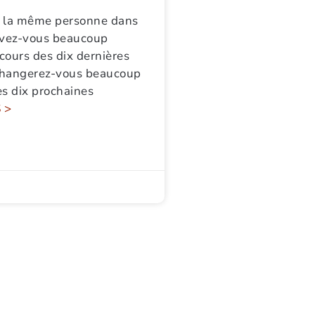
s la même personne dans
Avez-vous beaucoup
cours des dix dernières
Changerez-vous beaucoup
es dix prochaines
 >