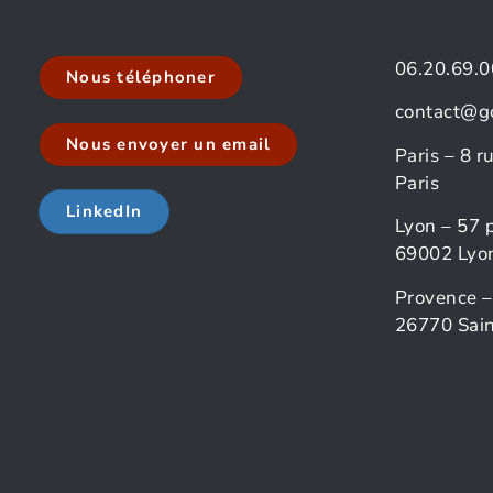
06.20.69.0
Nous téléphoner
contact@g
Nous envoyer un email
Paris – 8 
Paris
LinkedIn
Lyon – 57 
69002 Lyo
Provence –
26770 Sain