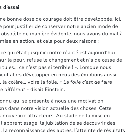
s d’essai
une bonne dose de courage doit être développée. Ici,
pour justifier de conserver notre ancien mode de
it obsolète de manière évidente, nous avons du mal à
 mise en action, et cela pour deux raisons :
e qui était jusqu’ici notre réalité est aujourd’hui
 sur la peur, refuse le changement et n’a de cesse de
tu es… ce n’est pas si terrible ! ». Lorsque nous
o peut alors développer en nous des émotions aussi
 la colère… voire la folie. «
La folie c’est de faire
e différent
» disait Einstein.
nconnu qui se présente à nous une motivation
ns dans notre vision actuelle des choses. Cette
s nouveaux attracteurs. Au stade de la mise en
e l’apprentissage, la jubilation de se découvrir des
i, la reconnaissance des autres, l’atteinte de résultats