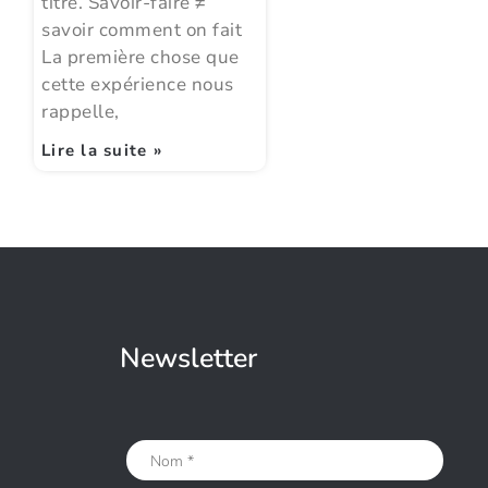
titre. Savoir-faire ≠
savoir comment on fait
La première chose que
cette expérience nous
rappelle,
Lire la suite »
Newsletter