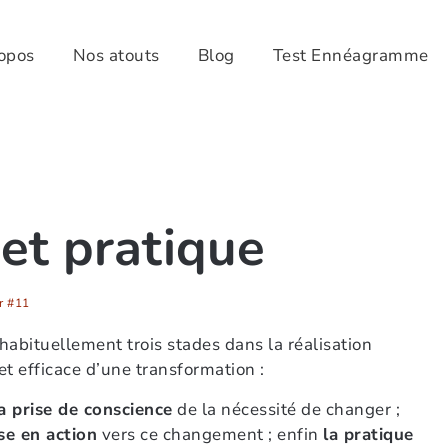
opos
Nos atouts
Blog
Test Ennéagramme
 et pratique
r #11
 habituellement trois stades dans la réalisation
t efficace d’une transformation :
a prise de conscience
de la nécessité de changer ;
se en action
vers ce changement ; enfin
la pratique