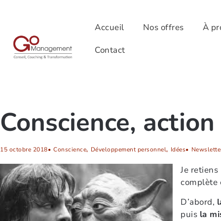
Accueil
Nos offres
À pr
Contact
Conscience, action
15 octobre 2018
•
Conscience
,
Développement personnel
,
Idées
•
Newslette
Je retiens
complète e
D’abord,
l
puis
la mi