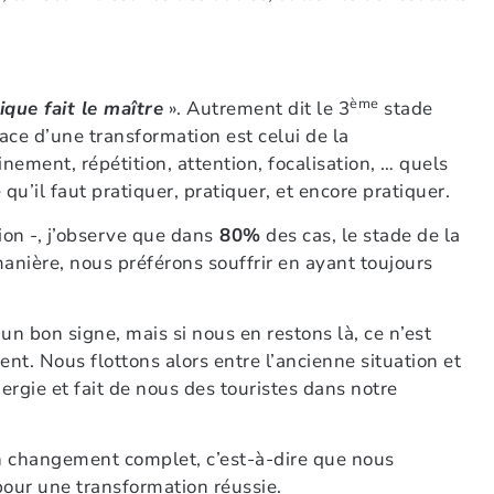
ème
ique fait le maître
». Autrement dit le 3
stade
cace d’une transformation est celui de la
ainement, répétition, attention, focalisation, … quels
 qu’il faut pratiquer, pratiquer, et encore pratiquer.
on -, j’observe que dans
80%
des cas, le stade de la
manière, nous préférons souffrir en ayant toujours
t un bon signe, mais si nous en restons là, ce n’est
t. Nous flottons alors entre l’ancienne situation et
rgie et fait de nous des touristes dans notre
n changement complet, c’est-à-dire que nous
our une transformation réussie.