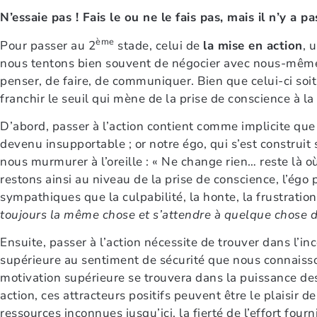
N’essaie pas ! Fais le ou ne le fais pas, mais il n’y a pa
ème
Pour passer au 2
stade, celui de
la mise en action
, 
nous tentons bien souvent de négocier avec nous-même 
penser, de faire, de communiquer. Bien que celui-ci so
franchir le seuil qui mène de la prise de conscience à la
D’abord, passer à l’action contient comme implicite que c
devenu insupportable ; or notre égo, qui s’est construit
nous murmurer à l’oreille : « Ne change rien… reste là où 
restons ainsi au niveau de la prise de conscience, l’ég
sympathiques que la culpabilité, la honte, la frustration,
toujours la même chose et s’attendre à quelque chose d
Ensuite, passer à l’action nécessite de trouver dans l’i
supérieure au sentiment de sécurité que nous connaisso
motivation supérieure se trouvera dans la puissance de
action, ces attracteurs positifs peuvent être le plaisir d
ressources inconnues jusqu’ici, la fierté de l’effort fourn