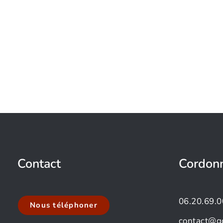
Contact
Cordon
06.20.69.0
Nous téléphoner
contact@g