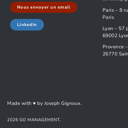
Nous envoyer un email
Paris – 8 
Paris
LinkedIn
Lyon – 57 
69002 Lyo
Provence –
26770 Sain
Made with ♥ by Joseph Gignoux.
2026 GO MANAGEMENT.