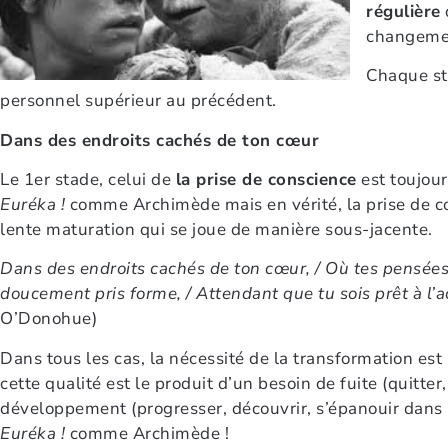
régulière
changeme
Chaque st
personnel supérieur au précédent.
Dans des endroits cachés de ton cœur
Le 1er stade, celui de
la prise de conscience
est toujour
Euréka !
comme Archimède mais en vérité, la prise de con
lente maturation qui se joue de manière sous-jacente.
Dans des endroits cachés de ton cœur, /
Où tes pensées 
doucement pris forme, /
Attendant que tu sois prêt à l’ac
O’Donohue)
Dans tous les cas, la nécessité de la transformation es
cette qualité est le produit d’un besoin de fuite (quitte
développement (progresser, découvrir, s’épanouir dans un
Euréka !
comme Archimède !