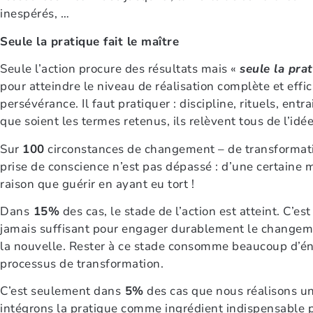
inespérés, …
Seule la pratique fait le maître
Seule l’action procure des résultats mais «
seule la prat
pour atteindre le niveau de réalisation complète et effi
persévérance. Il faut pratiquer : discipline, rituels, entr
que soient les termes retenus, ils relèvent tous de l’idée
Sur
100
circonstances de changement – de transformati
prise de conscience n’est pas dépassé : d’une certaine 
raison que guérir en ayant eu tort !
Dans
15%
des cas, le stade de l’action est atteint. C’es
jamais suffisant pour engager durablement le changemen
la nouvelle. Rester à ce stade consomme beaucoup d’éne
processus de transformation.
C’est seulement dans
5%
des cas que nous réalisons u
intégrons la pratique comme ingrédient indispensable p